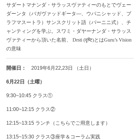
サダートマナンダ・
サラッスヴァティーのもとでヴェー
ダーンタ（バガヴァッドギータ―、ウパニシャッド、ブ
ラフマスートラ）サンスクリット語（パーニニ式）、チ
ャンティングを学ぶ。スワミ・ダヤーナンダ・
サラッス
ヴァティーから頂いた名前、
Drsti (
とは
Guru’s Vision
दृष्टि)
の意味
開催日：
2019年6月22,23日 （土日）
6月22日（土曜）
9:30~10:45 クラス①
11:00~12:15 クラス②
12:15~13:15 ランチ（こちらでご用意します）
13:15~15:30 クラス③座学＆コーラム実践