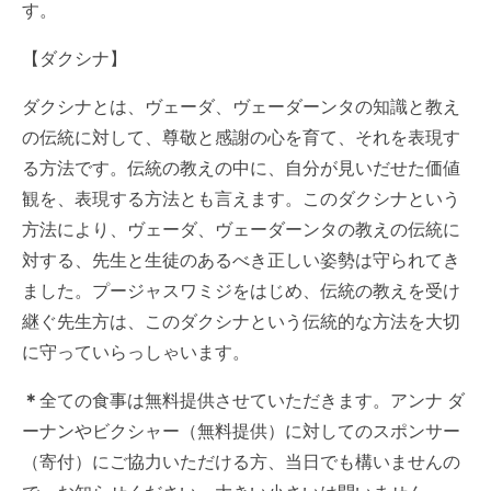
す。
【ダクシナ】
ダクシナとは、ヴェーダ、ヴェーダーンタの知識と教え
の伝統に対して、尊敬と感謝の心を育て、それを表現す
る方法です。伝統の教えの中に、自分が見いだせた価値
観を、表現する方法とも言えます。このダクシナという
方法により、ヴェーダ、ヴェーダーンタの教えの伝統に
対する、先生と生徒のあるべき正しい姿勢は守られてき
ました。プージャスワミジをはじめ、伝統の教えを受け
継ぐ先生方は、このダクシナという伝統的な方法を大切
に守っていらっしゃいます。
＊
全ての食事は無料提供させていただきます。アンナ ダ
ーナンやビクシャー（無料提供）に対してのスポンサー
（寄付）にご協力いただける方、当日でも構いませんの