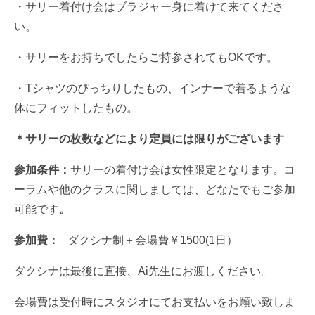
・サリー着付け会はブラジャー身に着けて来てくださ
い。
・サリーをお持ちでしたらご持参されてもOKです。
・Tシャツのぴっちりしたもの、インナーで着るような
体にフィットしたもの。
＊サリーの枚数などにより定員には限りがございます
参加条件：
サリーの着付け会は女性限定となります。コ
ーラムや他のクラスに関しましては、どなたでもご参加
可能です
。
参加費：
ダクシナ制＋会場費￥1500(1日）
ダクシナは最後に直接、Ai先生にお渡しください。
会場費は受付時にスタジオにてお支払いをお願い致しま