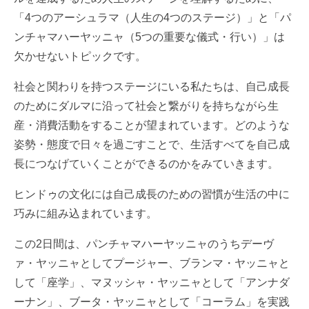
「4つのアーシュラマ（人生の4つのステージ）」と「パ
ンチャマハーヤッニャ（5つの重要な儀式・行い）」は
欠かせないトピックです。
社会と関わりを持つステージにいる私たちは、自己成長
のためにダルマに沿って社会と繋がりを持ちながら生
産・消費活動をすることが望まれています。どのような
姿勢・態度で日々を過ごすことで、生活すべてを自己成
長につなげていくことができるのかをみていきます。
ヒンドゥの文化には自己成長のための習慣が生活の中に
巧みに組み込まれています。
この2日間は、パンチャマハーヤッニャのうちデーヴ
ァ・ヤッニャとしてプージャー、ブランマ・ヤッニャと
して「座学」、マヌッシャ・ヤッニャとして「アンナダ
ーナン」、ブータ・ヤッニャとして「コーラム」を実践