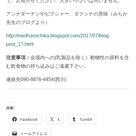
で、お知らせください。大きい小さいは問いません。
アンナダーナンやビクシャー、ダクシナの意味（みちか
先生のブログより）
http://medhamichika.blogspot.com/2017/07/blog-
post_17.html
注意事項：
会場内への(乳製品を除く）動物性の原料を含
む飲食物の持ち込みはご遠慮下さい。
連絡先090-8876-4454(西川)
共有:
Facebook
X
Tumblr
メールアドレス