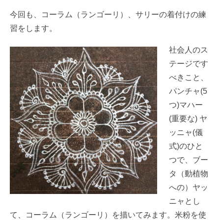
今回も、コーラム（ランゴーリ）、サリーの着付けの練
習をします。
社会人のス
テージです
べきこと、
パンチャ(5
つ)マハー
(重要な) ヤ
ッニャ(儀
式)のひと
つで、ブー
タ（動植物
への）ヤッ
ニャとし
て、コーラム（ランゴーリ）を描いてみます。米粉を使