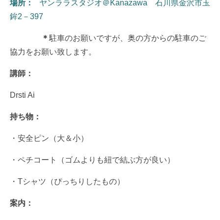
場所：
ヤンララスタジオ＠Kanazawa
石川県金沢市玉
鉾2－397
＊
駐車のお願いですが、奥の方からの駐車のご
協力をお願い致します。
講師：
Drsti Ai
持ち物：
・安全ピン（大＆小）
・ペチコート（ゴムよりも紐で結ぶ方が良い）
・Tシャツ（ぴっちりしたもの）
案内：