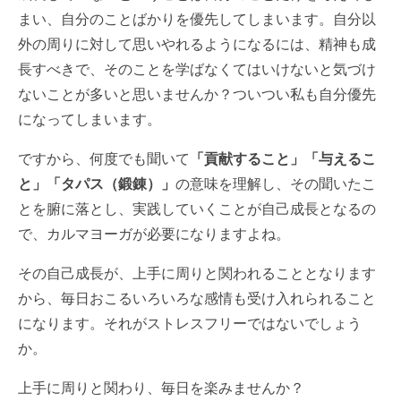
まい、自分のことばかりを優先してしまいます。自分以
外の周りに対して思いやれるようになるには、精神も成
長すべきで、そのことを学ばなくてはいけないと気づけ
ないことが多いと思いませんか？ついつい私も自分優先
になってしまいます。
ですから、何度でも聞いて
「貢献すること」「与えるこ
と」「タパス（鍛錬）」
の意味を理解し、その聞いたこ
とを腑に落とし、実践していくことが自己成長となるの
で、カルマヨーガが必要になりますよね。
その自己成長が、上手に周りと関われることとなります
から、毎日おこるいろいろな感情も受け入れられること
になります。それがストレスフリーではないでしょう
か。
上手に周りと関わり、毎日を楽みませんか？