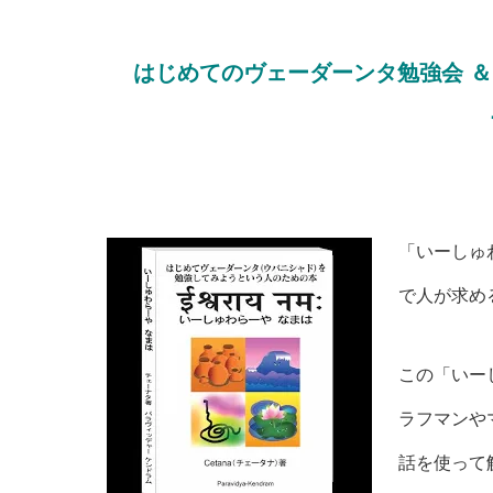
はじめてのヴェーダーンタ勉強会 
「いーしゅ
で人が求め
この「いー
ラフマンや
話を使って