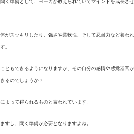
を聞く準備として、ヨーガが教えられていてマインドを成長さ
身体がスッキリしたり、強さや柔軟性、そして忍耐力など養わ
ます。
ることもできるようになりますが、
その自分の感情や感覚器官
できるのでしょうか？
識によって得られるものと言われています。
りますし、聞く準備が必要となりますよね。