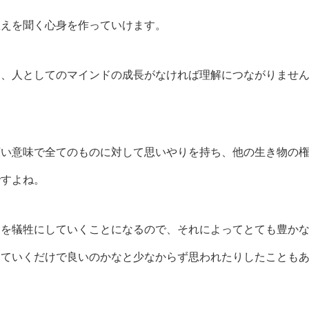
教えを聞く心身を作っていけます。
は、人としてのマインドの成長がなければ理解につながりませ
広い意味で全てのものに対して思いやりを持ち、他の生き物の
ですよね。
ちを犠牲にしていくことになるので、それによってとても豊か
していくだけで良いのかなと少なからず思われたりしたことも