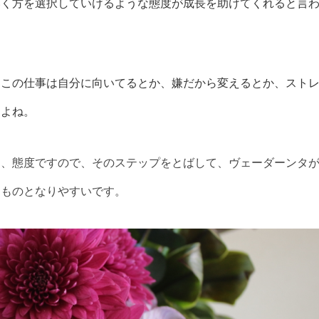
いく方を選択していけるような態度が成長を助けてくれると言
、
この仕事は自分に向いてるとか、嫌だから変えるとか、スト
すよね。
り、態度ですので、そのステップをとばして、ヴェーダーンタ
たものとなりやすいです。