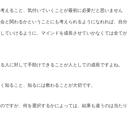
、考えること、気付いていくことが最初に必要だと思いません
社会と関わるかということにも考えられるようになれれば、自
をしていけるように、マインドを成長させていかなくては全て
いる人に対して手助けできることが人としての成長ですよね。
しく知ること、知るには教わることが大切です。
なのですが、何を選択するかによっては、結果も違うのは当た