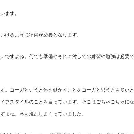
ています。
ていけるように準備が必要となります。
ないですよね。何でも準備やそれに対しての練習や勉強は必要
ます。ヨーガというと体を動かすことをヨーガと思う方も多い
ライフスタイルのことを言っています。そこはごちゃごちゃに
ますよね。私も混乱しまくっていました。