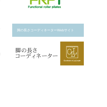
せ
れ
脚の長さコーディネーターWebサイト
が