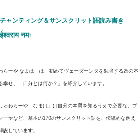
＆チャンティング＆サンスクリット語読み書き
ईश्वराय नमः
わらーや なまは」は、初めてヴェーダーンタを勉強する為の本
る幸せ、「自分とは何か？」を紹介しています。
しゅわらーや なまは」は自分の本質を知るうえで必要な、ブ
マーヤなど、基本の170のサンスクリット語を、伝統的な例え
解説しています。