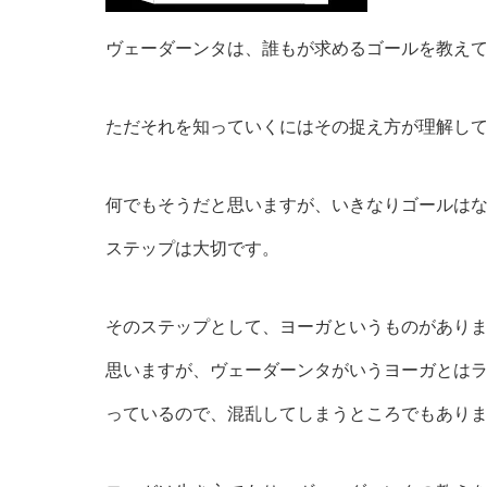
ヴェーダーンタは、誰もが求めるゴールを教え
ただそれを知っていくにはその捉え方が理解し
何でもそうだと思いますが、いきなりゴールは
ステップは大切です。
そのステップとして、ヨーガというものがあり
思いますが、ヴェーダーンタがいうヨーガとは
っているので、混乱してしまうところでもあり