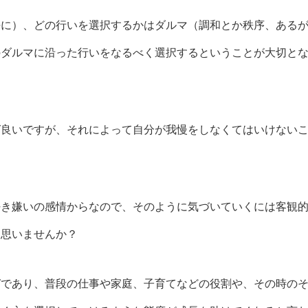
平に）、
どの行いを選択するかはダルマ（調和とか秩序、ある
のダルマに沿った行いをなるべく選択するということが大切と
ば良いですが、それによって自分が我慢をしなくてはいけない
好き嫌いの感情からなので、そのように気づいていくには客観
と思いませんか？
ガであり、普段の仕事や家庭、子育てなどの役割や、その時の