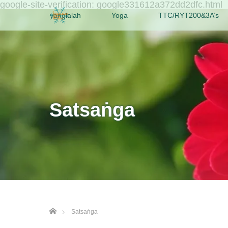
google-site-verification: google331612a372dd2dfc.html
yanglalah
Yoga
TTC/RYT200&3A’s
Satsaṅga
ホーム
Satsaṅga