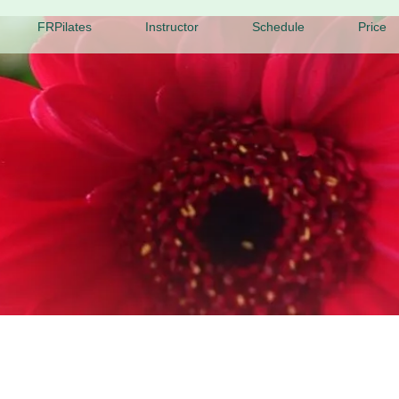
FRPilates
Instructor
Schedule
Price