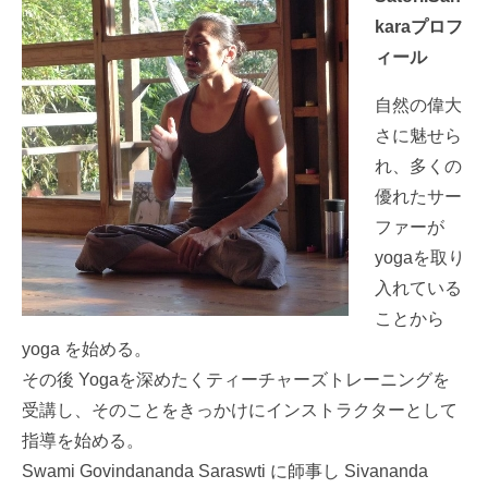
kara
プロフ
ィール
自然の偉大
さに魅せら
れ、多くの
優れたサー
ファーが
yogaを取り
入れている
ことから
yoga を始める。
その後 Yogaを深めたくティーチャーズトレーニングを
受講し、そのことをきっかけにインストラクターとして
指導を始める。
Swami Govindananda Saraswti に師事し Sivananda