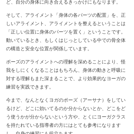
ど、自分の身体に向き合えるきっかけにもなります。
そして、アライメント「身体の各パーツの配置」を、正
しいアライメント、アライメントを整えるということは
「正しい位置に身体のパーツを置く」ということです。
動いているとき、もしくはじっとしている中での骨全体
の構造と安全な位置が関係しています。
ポーズのアライメントへの理解を深めることにより、怪
我をしにくくなることはもちろん、身体の動きと呼吸に
対する理解もまた深まることで、より効果的なヨーガの
練習を実践できます。
今まで、なんとなくヨガのポーズ（アーサナ）をしてい
るけど、どこに効いてるのか分からないとか、どこをど
う使うかが分からないという方や、とくにヨーガクラス
を持たれている指導者の方にはとても参考になります
し、自身の練習にも役立ちます。