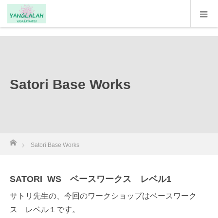
google-site-verification: google331612a372dd2dfc.html
Satori Base Works
ホーム
Satori Base Works
SATORI WS ベースワークス レベル1
サトリ先生の、今回のワークショップはベースワーク
ス レベル１です。