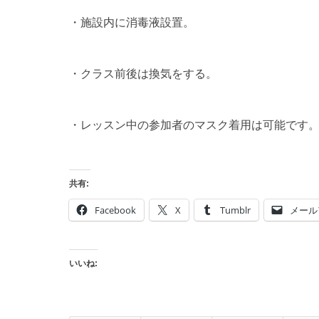
・施設内に消毒液設置。
・クラス前後は換気をする。
・レッスン中の参加者のマスク着用は可能です
共有:
Facebook
X
Tumblr
メール
いいね: