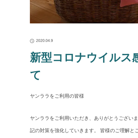
2020.04.9
新型コロナウイルス
て
ヤンララをご利用の皆様
ヤンララをご利用いただき、ありがとうござい
記の対策を強化していきます。 皆様のご理解と