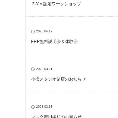
３A’ｓ認定ワークショップ
2023.04.12
FRP無料説明会＆体験会
2023.03.21
小松スタジオ閉店のお知らせ
2023.03.13
マスク着用緩和のお知らせ