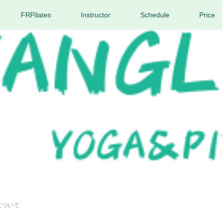
FRPilates
Instructor
Schedule
Price
について